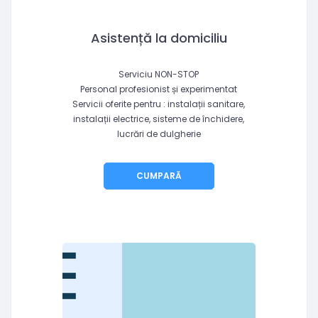
Asistență la domiciliu
Serviciu NON-STOP
Personal profesionist și experimentat
Servicii oferite pentru : instalații sanitare,
instalații electrice, sisteme de închidere,
lucrări de dulgherie
CUMPARĂ