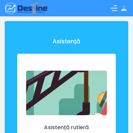
Log in
Asistență
Asistență rutieră