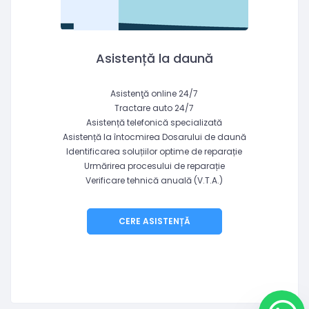
Asistență la daună
Asistenţă online 24/7
Tractare auto 24/7
Asistență telefonică specializată
Asistență la întocmirea Dosarului de daună
Identificarea soluțiilor optime de reparație
Urmărirea procesului de reparație
Verificare tehnică anuală (V.T.A.)
CERE ASISTENȚĂ