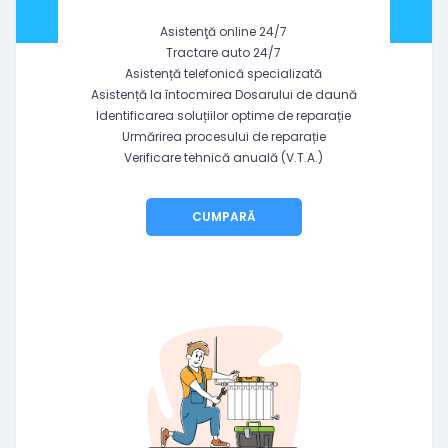
Asistenţă online 24/7
Tractare auto 24/7
Asistență telefonică specializată
Asistență la întocmirea Dosarului de daună
Identificarea soluțiilor optime de reparație
Urmărirea procesului de reparație
Verificare tehnică anuală (V.T.A.)
CUMPARĂ